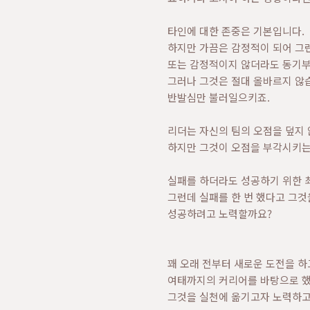
타인에 대한 존중은 기본입니다.
하지만 가끔은 감정적이 되어 그런
또는 감정적이지 않더라도 동기부
그러나 그것은 절대 올바르지 않습
반발심만 불러일으키죠.
리더는 자신의 팀의 오점을 덮지 
하지만 그것이 오점을 부각시키는
실패를 하더라도 성공하기 위한 
그런데 실패를 한 번 했다고 그것
성공하려고 노력할까요?
꽤 오래 전부터 새로운 도전을 하
여태까지의 커리어를 바탕으로 했을 
그것을 실천에 옮기고자 노력하고