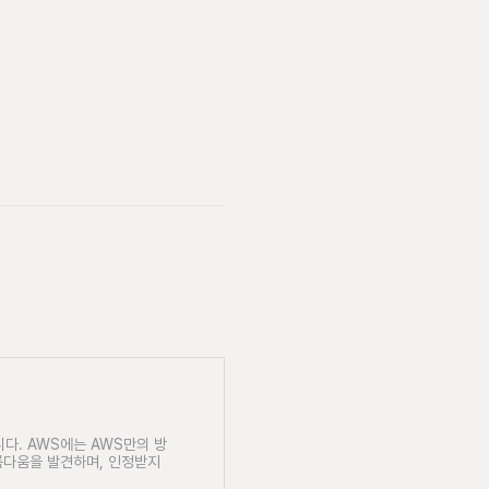
습니다. AWS에는 AWS만의 방
름다움을 발견하며, 인정받지