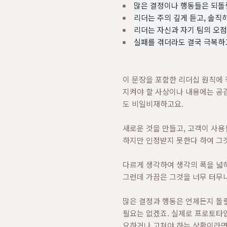
많은 결정이나 행동들은 되돌릴
리더는 주의 깊게 듣고, 솔직
리더는 자신과 자기 팀의 오점
실패를 겪더라도 결국 극복하
이 문장을 포함한 리더십 원칙에 
지켜야 할 사상이나 내용에는 공
도 비일비재하고요.
새로운 것을 만들고, 고객이 사용
하지만 인정받지 못한다 하여 그
다르게 생각하여 생각의 폭을 넓
그런데 가끔은 그것을 너무 터무
많은 결정과 행동은 언제든지 돌릴
필요는 없겠죠. 실제로 프로토타
요하거나 고쳐야 하는 상황이라면