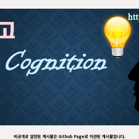
비공개로 설정된 게시물은 Github Page로 이관된 게시물입니다.