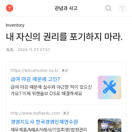
검색하기
관념과 사고
티스토리
Inventory
내 자신의 권리를 포기하지 마라.
鬼風
2024. 11. 27. 07:57
https://wecansolve-os.kr
광고
급여 마감 때문에 고민?
급여 마감 때문에 실수와 야근한 적이 있으신
가요? 이제 위캔솔브 OS로 해결하세요
http://www.mafiaedu.com
광고
경영지도사 한국경영인재연수원
재무제표/M&A거래사/기업회생(법정관리