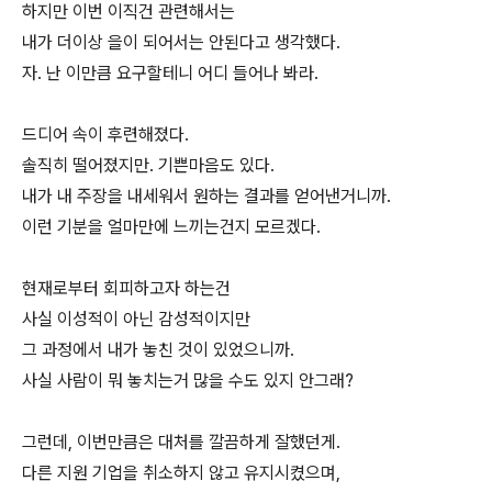
하지만 이번 이직건 관련해서는
내가 더이상 을이 되어서는 안된다고 생각했다.
자. 난 이만큼 요구할테니 어디 들어나 봐라.
드디어 속이 후련해졌다.
솔직히 떨어졌지만. 기쁜마음도 있다.
내가 내 주장을 내세워서 원하는 결과를 얻어낸거니까.
이런 기분을 얼마만에 느끼는건지 모르겠다.
현재로부터 회피하고자 하는건
사실 이성적이 아닌 감성적이지만
그 과정에서 내가 놓친 것이 있었으니까.
사실 사람이 뭐 놓치는거 많을 수도 있지 안그래?
그런데, 이번만큼은 대처를 깔끔하게 잘했던게.
다른 지원 기업을 취소하지 않고 유지시켰으며,