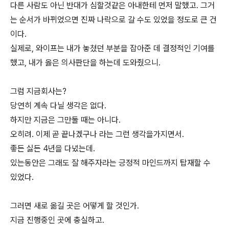
다른 사람도 아닌 반대가 심할것같은 아내한테 먼저 말했고. 그거
는 순서가 바뀌었으면 진짜 나락으로 갈 수도 있었을 정도로 큰 건
이다.
실제로, 와이프는 내가 놓쳤던 부분을 잡아준 데 결정적인 기여를
했고, 내가 옳은 의사판단을 하는데 도와줬으니.
그럼 지금회사는?
당연히 계속 다닐 생각은 없다.
하지만 지금은 그만둘 때는 아니다.
오히려. 이제 곧 끝나겠구나 라는 그런 생각을가지면서.
좋든 싫든 4년을 다녔는데.
있는동안은 그래도 잘 해주자라는 긍정적 마인드까지 탑재할 수
있었다.
그러면 새로 옮길 곳은 어떻게 할 것인가.
지금 진행중인 곳에 충실하고.