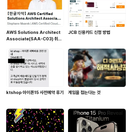
유통, 여행서비스 역시 부연설명 별도로 필요 없을 것 같습
니다. 생략할게요. 남는게 ..
AWS Solutions Architect
JCB 신용카드 신청 방법
Associate(SAA-C03) 취득
후기
ktshop 아이폰15 사전예약 후기
게임을 접는다는 것