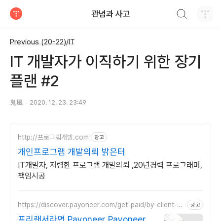
검색하기
관념과 사고
티스토리
Previous (20-22)/IT
IT 개발자가 이직하기 위한 장기
플랜 #2
鬼風
2020. 12. 23. 23:49
http://프로그램개발.com
광고
개인프로그램 개발의뢰 밝은터
IT개발자, 저렴한 프로그램 개발의뢰 ,20년경력 프로그래머,
책임시공
https://discover.payoneer.com/get-paid/by-client-an
광고
d-companies-worldwide-kr
프리랜서라면 Payoneer Payoneer