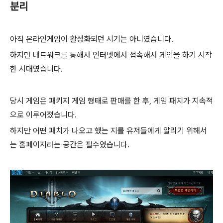
분리
아직 온라인게임이 활성화되던 시기는 아니였습니다.
하지만 네트워크를 통해서 인터넷에서 접속해서 게임을 하기 시작
한 시대였습니다.
당시 게임은 패키지 게임 형태로 판매를 한 후, 게임 패치가 지속적
으로 이루어졌습니다.
하지만 어떤 패치가 나오고 했는 지를 유저들에게 알리기 위해서
는 홈페이지라는 공간은 필수였습니다.