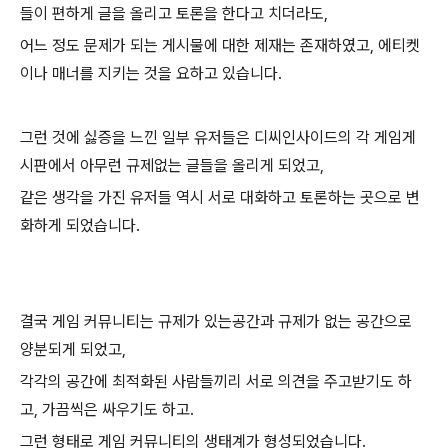
들이 편하게 글을 올리고 토론을 한다고 치더라도,
어느 정도 문제가 되는 게시물에 대한 제재는 존재하였고, 에티켓
이나 매너를 지키는 것을 요하고 있습니다.
그런 것에 싫증을 느낀 일부 유저들은 디씨인사이드의 각 게임게
시판에서 아무런 규제없는 글들을 올리게 되었고,
같은 생각을 가진 유저들 역시 서로 대화하고 토론하는 곳으로 변
화하게 되었습니다.
결국 게임 커뮤니티는 규제가 있는공간과 규제가 없는 공간으로
양분되게 되었고,
각각의 공간에 최적화된 사람들끼리 서로 의견을 주고받기도 하
고, 가끔씩은 싸우기도 하고.
그런 형태로 게임 커뮤니티의 생태계가 형성되었습니다.