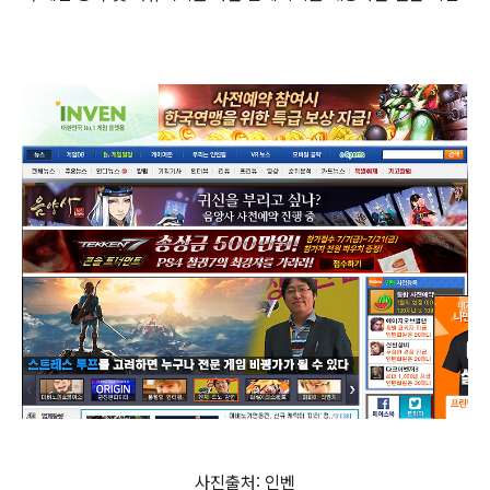
사진출처: 인벤