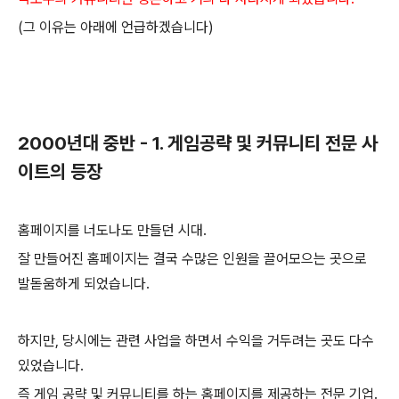
(그 이유는 아래에 언급하겠습니다)
2000년대 중반 - 1.
게임공략 및 커뮤니티 전문 사
이트의 등장
홈페이지를 너도나도 만들던 시대.
잘 만들어진 홈페이지는 결국 수많은 인원을 끌어모으는 곳으로
발돋움하게 되었습니다.
하지만, 당시에는 관련 사업을 하면서 수익을 거두려는 곳도 다수
있었습니다.
즉 게임 공략 및 커뮤니티를 하는 홈페이지를 제공하는 전문 기업.