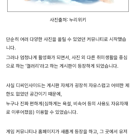
사진출처: 누리위키
단순히 여러 다양한 사진을 올릴 수 있었던 커뮤니티로 시작했습
니다.
그러나 엄청나게 활성화가 되면서, 사진 외 다른 취미생활을 중심
으로 하는 '갤러리'라고 하는 게시판이 등장하게 되었습니다.
사실 디씨인사이드는 게시판 자체가 굉장히 자유스럽고 어떠한 제
한도 없었던 공간이기 때문에,
누구나 진짜 편하게(심하게는 욕설, 비속어 등의 사용도 자유자재
로 이루어졌음) 이용할 수 있었습니다.
게임 커뮤니티나 홈페이지가 새롭게 등장을 하고, 그 곳에서 유저