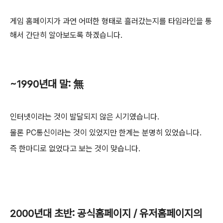
게임 홈페이지가 과연 어떠한 형태로 흘러갔는지를 타임라인을 통
해서 간단히 알아보도록 하겠습니다.
~1990년대 말: 無
인터넷이라는 것이 발달되지 않은 시기였습니다.
물론 PC통신이라는 것이 있었지만 한계는 분명히 있었습니다.
즉 한마디로 없었다고 보는 것이 맞습니다.
2000년대 초반: 공식홈페이지 / 유저홈페이지의