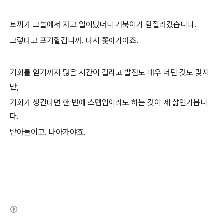
토끼가 그늘에서 자고 일어났더니 거북이가 앞질러갔습니다.
그렇다고 포기할겁니까. 다시 쫓아가야죠.
기회를 얻기까지 많은 시간이 걸리고 발전도 매우 더딘 것도 맞지
만,
기회가 생긴다면 한 번에 스텝업이라도 하는 것이 제 삶인가봅니
다.
받아들이고. 나아가야죠.
(새창열림)