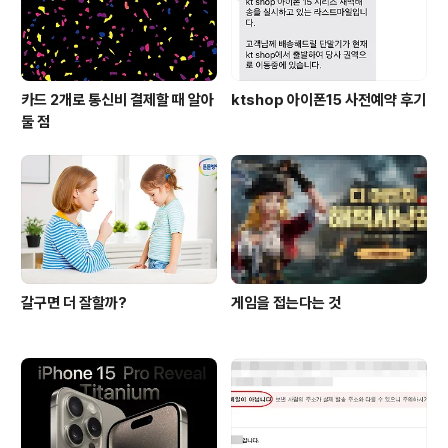
카드 2개로 통신비 결제할 때 알아
ktshop 아이폰15 사전예약 후기
둘 점
갈구면 더 잘할까?
게임을 접는다는 것