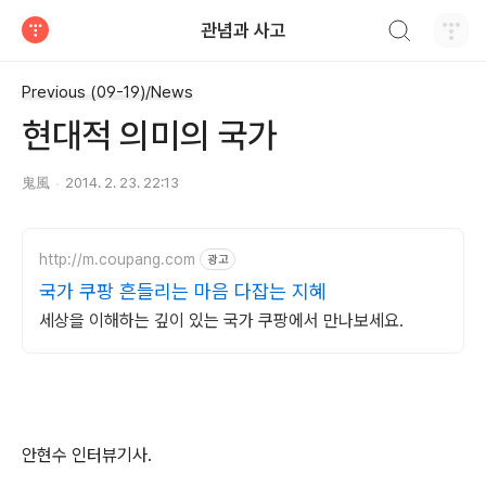
검색하기
관념과 사고
티스토리
Previous (09-19)/News
현대적 의미의 국가
鬼風
2014. 2. 23. 22:13
http://m.coupang.com
광고
국가 쿠팡 흔들리는 마음 다잡는 지혜
세상을 이해하는 깊이 있는 국가 쿠팡에서 만나보세요.
안현수 인터뷰기사.