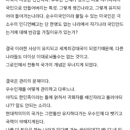
국민으로 만들어버리는 특성. 그렇게 생긴나라고. 그렇게 유지되
어야 돌아가는나라다. 순수미국인이라 불릴 수 있는 미국인은 극
소수의 인디언빼고는 단 한명도 없는 나라에서 자기나라 국민만드
는거에 대해 반감을 가질이유가 있는가?
결국 이러한 사상이 유지되고 세계최강대국이 되었기때문에. 다른
나라들도 더이상 이대로놔둘수는 없는 것이고.
그로인해서 전통적 국가의 개념은 무너지게 되었다.
결국은 관리의 문제이다.
우수인재를 어떻게 관리하고 다루느냐.
아직도 한민족이라는 틀에 얽혀서 귀화자를 배신자라고 불러야되
나?? 말도 안되는 소리다.
현대적의미의 국가는 그런틀만 유지하다가는 우수인재 다 뺏기고
국력이 약해지게된다.
나를 더 필요로 하는 나라가 있다면 가는 세상인데?? 왜냐? 내 인