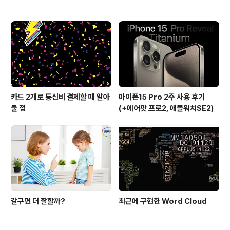
카드 2개로 통신비 결제할 때 알아
아이폰15 Pro 2주 사용 후기
둘 점
(+에어팟 프로2, 애플워치SE2)
갈구면 더 잘할까?
최근에 구현한 Word Cloud