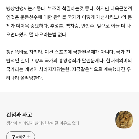
빙상연맹까는거좋다. 부조리 척결하는것 좋다. 하지만 더욱근본적
인것은 운동선수에 대한 관리를 국가가 어떻게 개선시키느냐의 문
제가 더더욱 중요하다. 추성훈. 백차승. 안현수. 앞으로 이들 더 나
오면나왔지 덜 나오라는법 없다.
정신똑바로 차려라. 이건 스포츠에 국한된문제가 아니다. 국가 전
반적인 일이고 향후 국가의 흥망성쇠가 달린문제다. 현대적의미의
국가라는 개념이 사라지지않는한. 지금같은식으로 계속했다간 우
리나라 쫄딱망한다.
로그 정보
관념과 사고
생각이 깨어있지 않다면 살아갈 이유도 없다
구독하기