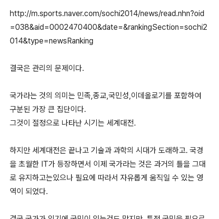
http://m.sports.naver.com/sochi2014/news/read.nhn?oid
=038&aid=0002470400&date=&rankingSection=sochi2
014&type=newsRanking
결국은 관리의 문제이다.
국가라는 것의 의미는 민족,종교,국민성,이데올로기를 포함하여
구분된 가장 큰 집단이다.
그것이 절정으로 나타난 시기는 세계대전.
하지만 세계대전은 끝나고 기술과 과학의 시대가 도래하고. 국경
을 초월한 IT가 등장하면서 이제 국가라는 것은 과거의 틀을 그대
로 유지하고는있으나 필요에 따라서 자유롭게 움직일 수 있는 영
역이 되었다.
결국 국가가 있기에 국민이 있는것도 맞지만, 특정 국민을 필요로