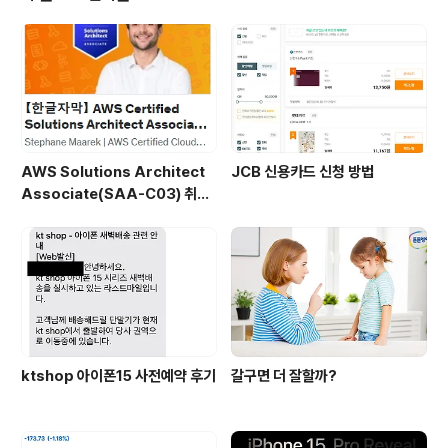
이유는 여러 가지가 있을 것입니다만, 아무래도 주 목적은
셋 중 하나일 것입니다.공부하기 위해서Solution Archit
ect 직종으로 새롭게 전환하기 위해서현재 재직 중인 회사
에서의 승진 또는 업무 고도화를 위해서저는 두 번째입니
다.위 조건 중에서는 ..
AWS Solutions Architect
JCB 신용카드 신청 방법
Associate(SAA-C03) 취득
후기
ktshop 아이폰15 사전예약 후기
갈구면 더 잘할까?