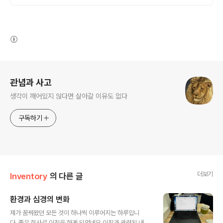
(새창열림)
로그 정보
관념과 사고
생각이 깨어있지 않다면 살아갈 이유도 없다
구독하기
더보기
Inventory
의 다른 글
환경과 심경의 변화
글 내용
제가 꿈꿔왔던 모든 것이 하나씩 이루어지는 하루입니
다. 좋은 회사로 이직을 하게 되었네요.이직과 관련된 내용