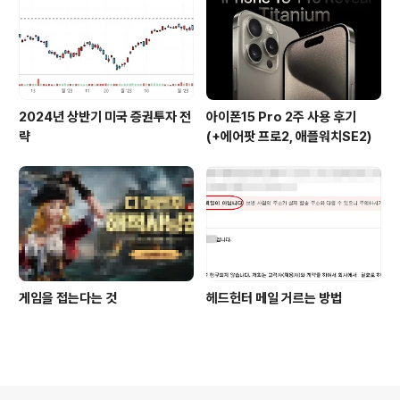
2024년 상반기 미국 증권투자 전
아이폰15 Pro 2주 사용 후기
략
(+에어팟 프로2, 애플워치SE2)
게임을 접는다는 것
헤드헌터 메일 거르는 방법