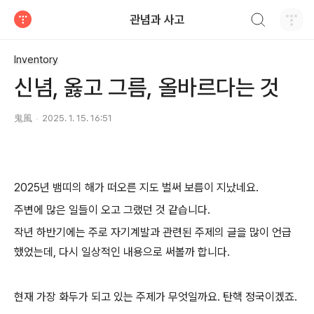
검색하기
관념과 사고
티스토리
Inventory
신념, 옳고 그름, 올바르다는 것
鬼風
2025. 1. 15. 16:51
2025년 뱀띠의 해가 떠오른 지도 벌써 보름이 지났네요.
주변에 많은 일들이 오고 그랬던 것 같습니다.
작년 하반기에는 주로 자기계발과 관련된 주제의 글을 많이 언급
했었는데, 다시 일상적인 내용으로 써볼까 합니다.
현재 가장 화두가 되고 있는 주제가 무엇일까요. 탄핵 정국이겠죠.