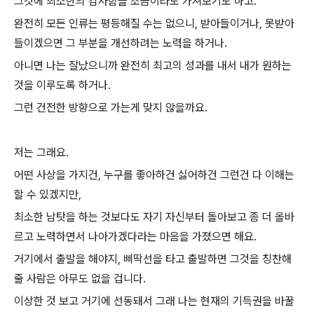
그것에 최소한의 감사함을 조금이라도 가져보기도 하고.
완전히 모든 인류는 평등해질 수는 없으니, 받아들이거나, 못받아
들이겠으면 그 부분을 개선하려는 노력을 하거나.
아니면 나는 잘났으니까 완전히 최고의 성과를 내서 내가 원하는
것을 이루도록 하거나.
그런 건전한 방향으로 가는게 맞지 않을까요.
저는 그래요.
어떤 사상을 가지건, 누구를 좋아하건 싫어하건 그런건 다 이해는
할 수 있겠지만,
최소한 남탓을 하는 것보다도 자기 자신부터 돌아보고 좀 더 올바
르고 노력하면서 나아가겠다라는 마음을 가졌으면 해요.
거기에서 출발을 해야지, 삐딱선을 타고 출발하면 그것을 칭찬해
줄 사람은 아무도 없을 겁니다.
이상한 것 보고 거기에 선동돼서 그래 나는 현재의 기득권을 바꿀