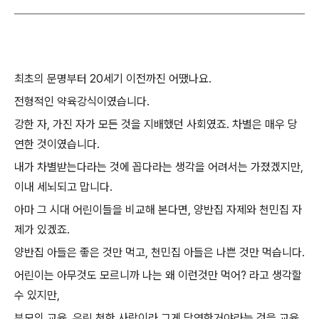
최초의 문명부터 20세기 이전까진 어땠나요.
전형적인 약육강식이였습니다.
강한 자, 가진 자가 모든 것을 지배했던 사회였죠. 차별은 매우 당
연한 것이였습니다.
내가 차별받는다라는 것에 꼽다라는 생각을 어려서는 가졌겠지만,
이내 세뇌되고 맙니다.
아마 그 시대 어린이들을 비교해 본다면, 양반집 자제와 천민집 자
제가 있겠죠.
양반집 아들은 좋은 것만 먹고, 천민집 아들은 나쁜 것만 먹습니다.
어린이는 아무것도 모르니까 나는 왜 이런것만 먹어? 라고 생각할
수 있지만,
부모의 교육. 우린 천한 사람이라 그게 당연한거야라는 것을 교육