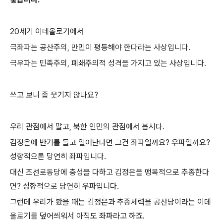
20세기 이데올로기에서
극좌파는 공산주의, 만민이 평등해야 한다라는 사상입니다.
극우파는 민족주의, 폐쇄주의적 성격을 가지고 있는 사상입니다.
쓰고 보니 좀 웃기지 않나요?
우리 관점에서 말고, 북한 인민의 관점에서 봅시다.
김정은에 반기를 들고 일어난다면 그건 좌파일까요? 우파일까요?
성향적으론 당연히 좌파입니다.
대신 조선로동당에 충성을 다하고 김정은을 맹목적으로 추종한다
면? 성향적으로 당연히 우파입니다.
그런데 우리가 봤을 때는 김정은과 추종세력을 공산당이라는 이데
올로기를 덮어씌워서 아직도 좌파라고 하죠.