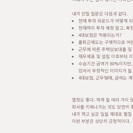
내가 던질 질문은 다음과 같다.
현재 투자 라운드가 어떻게 
현재까지 투자 예정 말고, 확
4대보험은 적용되는가?
출퇴근제도는 구체적으로 어떤
근무에 따른 주택담보대출 및
재무제표 및 설립 이후부터 
수습기간 급여가 80%이지만,
있어서 부정적인 이미지가 될 
4대보험, 근무형태, 급여는 
열정도 좋다. 하게 될 여러 가지 
회사를 키워나가는 것도 당연히 
내가 하고 싶은 일을 제대로 펼칠 
이런 부분은 상당히 긍정적이다.