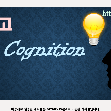
비공개로 설정된 게시물은 Github Page로 이관된 게시물입니다.