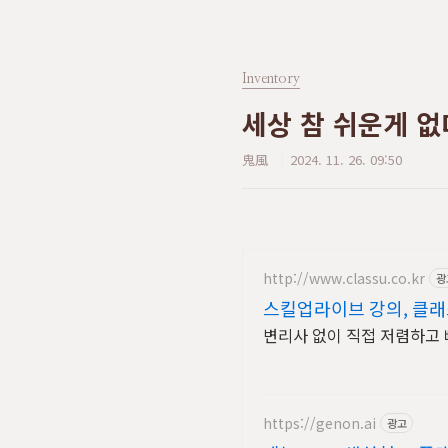
Inventory
세상 참 쉬운게 없
鬼風
2024. 11. 26. 09:50
http://www.classu.co.kr
광
스킬업라이브 강의, 클
https://genon.ai
광고