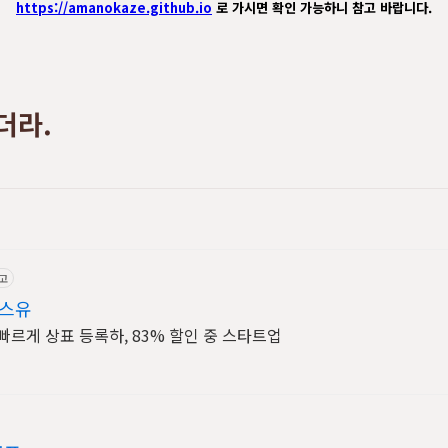
https://amanokaze.github.io
로 가시면 확인 가능하니 참고 바랍니다.
더라.
고
래스유
변리사 없이 직접 저렴하고 빠르게 상표 등록하, 83% 할인 중 스타트업