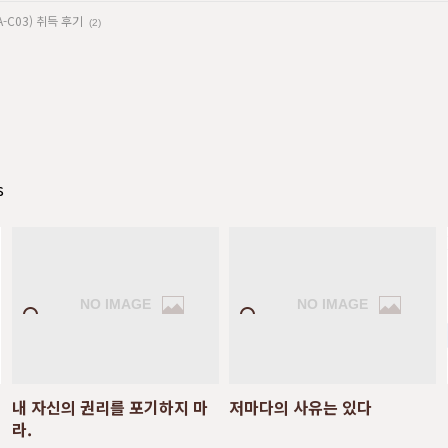
SAA-C03) 취득 후기
(2)
s
내 자신의 권리를 포기하지 마
저마다의 사유는 있다
라.