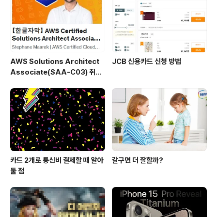
다. 물론 이번 사전예약도 전체적으로 보면 흥행이 맞다. 그
런데 어딘가 허전한 구석을 감출 수 없었다. 왜 그런 것일
까? 무엇보다 가장 큰 것은 할인폭이 크게 줄..
AWS Solutions Architect
JCB 신용카드 신청 방법
Associate(SAA-C03) 취득
후기
카드 2개로 통신비 결제할 때 알아
갈구면 더 잘할까?
둘 점