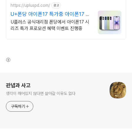
https://upluspd.com/
광고
U+폰당 아이폰17 특가중 아이폰17 특
가 한정판매
U플러스 공식대리점 폰당에서 아이폰17 시
리즈 특가 프로모션 혜택 이벤트 진행중
(새창열림)
로그 정보
관념과 사고
생각이 깨어있지 않다면 살아갈 이유도 없다
구독하기