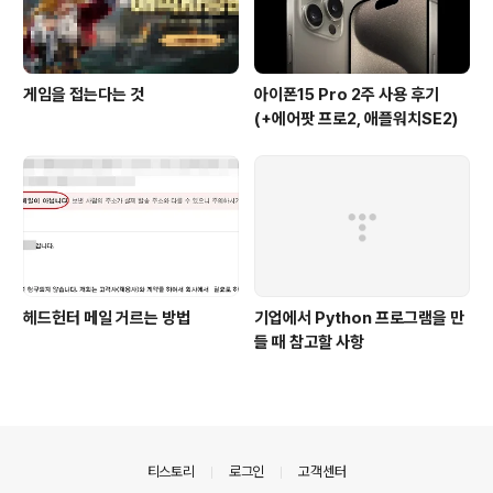
게임을 접는다는 것
아이폰15 Pro 2주 사용 후기
(+에어팟 프로2, 애플워치SE2)
헤드헌터 메일 거르는 방법
기업에서 Python 프로그램을 만
들 때 참고할 사항
의안내
티스토리
로그인
고객센터