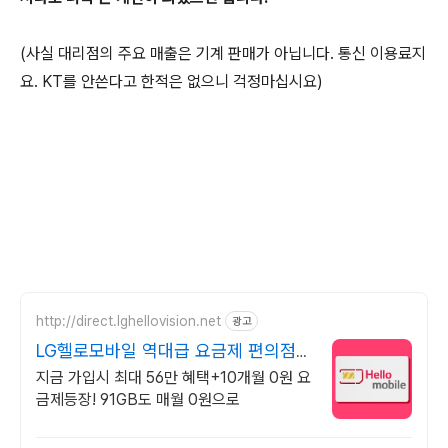
(사실 대리점의 주요 매출은 기계 판매가 아닙니다. 통신 이용료지
요. KT를 안쓴다고 한적은 없으니 걱정마십시요)
http://direct.lghellovision.net
광고
LG헬로모바일 역대급 요금제 편의점
유심, 이심 즉시개통
지금 가입시 최대 56만 혜택+10개월 0원 요
금제등장! 91GB도 매월 0원으로