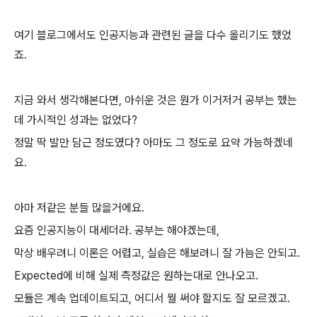
여기 블로그에서도 인공지능과 관련된 글을 다수 올리기도 했었
죠.
지금 와서 생각해본다면, 아쉬운 것은 뭔가 이거저거 공부는 했는
데 가시적인 성과는 없었다?
정말 딱 발만 담근 정도였다? 아마도 그 정도로 요약 가능하겠네
요.
아마 저같은 분들 많을거에요.
요즘 인공지능이 대세더라. 공부는 해야겠는데,
막상 배우려니 이론은 어렵고, 실습은 해보려니 잘 가늠은 안되고.
Expected에 비해 실제 측정값은 원하는대로 안나오고.
모듈은 계속 업데이트되고, 어디서 뭘 써야 할지도 잘 모르겠고.