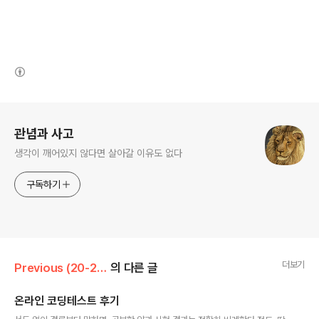
(새창열림)
로그 정보
관념과 사고
생각이 깨어있지 않다면 살아갈 이유도 없다
구독하기
더보기
Previous (20-22)/IT
의 다른 글
온라인 코딩테스트 후기
글 내용