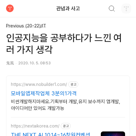
검색하기
관념과 사고
티스토리
Previous (20-22)/IT
인공지능을 공부하다가 느낀 여
러 가지 생각
鬼風
2020. 10. 5. 08:53
https://www.nobuilder1.com/
광고
모바일앱제작업체 3분의1가격
비싼개발하지마세요.기획부터 개발,유지 보수까지 앱개발,
아이디어만 있어도 개발가능
https://nextaikorea.com/
광고
THE NEXT AI 10.14~16창원컨벤션