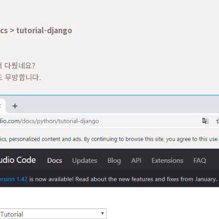
cs > tutorial-django
서 다뤘네요?
도 무방합니다.