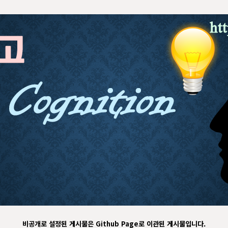
비공개로 설정된 게시물은 Github Page로 이관된 게시물입니다.