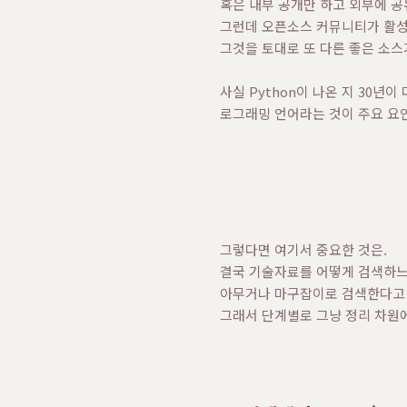
혹은 내부 공개만 하고 외부에 공
그런데 오픈소스 커뮤니티가 활성
그것을 토대로 또 다른 좋은 소스
사실 Python이 나온 지 30년
로그래밍 언어라는 것이 주요 요인
그렇다면 여기서 중요한 것은.
결국 기술자료를 어떻게 검색하느
아무거나 마구잡이로 검색한다고 
그래서 단계별로 그냥 정리 차원