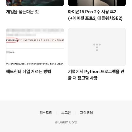
게임을 접는다는 것
아이폰15 Pro 2주 사용 후기
(+에어팟 프로2, 애플워치SE2)
헤드헌터 메일 거르는 방법
기업에서 Python 프로그램을 만
들 때 참고할 사항
의안내
티스토리
로그인
고객센터
© Daum Corp.