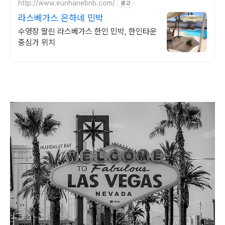
http://www.eunhanebnb.com/
광고
라스베가스 은하네 민박
수영장 딸린 라스베가스 한인 민박, 한인타운
중심가 위치