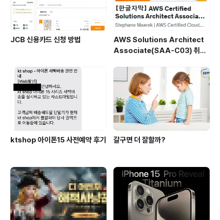
JCB 신용카드 신청 방법
AWS Solutions Architect
Associate(SAA-C03) 취득
후기
ktshop 아이폰15 사전예약 후기
갈구면 더 잘할까?