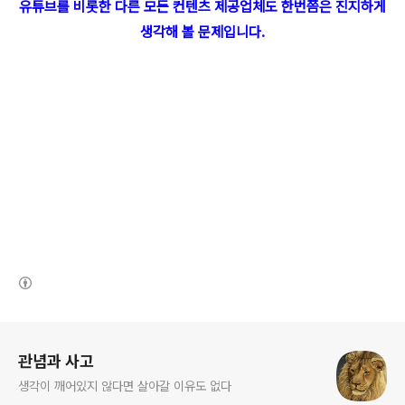
유튜브를 비롯한 다른 모든 컨텐츠 제공업체도 한번쯤은 진지하게
생각
해 볼 문제입니다.
(새창열림)
로그 정보
관념과 사고
생각이 깨어있지 않다면 살아갈 이유도 없다