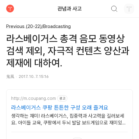
검색하기
관념과 사고
티스토리
Previous (20-22)/Broadcasting
라스베이거스 총격 음모 동영상
검색 제외, 자극적 컨텐츠 양산과
제재에 대하여.
鬼風
2017. 10. 7. 15:16
http://m.coupang.com
광고
라스베이거스 쿠팡 튼튼한 구성 오래 즐겨요
생각하는 재미! 라스베이거스, 집중력과 사고력을 길러보세
요. 아이들 교육, 쿠팡에서 두뇌 발달 보드게임으로 재미있게
시작하세요.