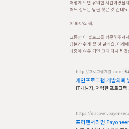
어떻게 보면 유익한 시간이였을지
어느 정도는 답을 찾은 것 같네요.
해 봐야죠 뭐.
그동안 이 블로그를 방문해주셔서
당분간 쉬게 될 것 같네요. 미래
나중에 여유 되면 그때 다시 뵙겠
http://프로그램개발.com
광
개인프로그램 개발의뢰 
IT개발자, 저렴한 프로그램
https://discover.payoneer
프리랜서라면 Payonee