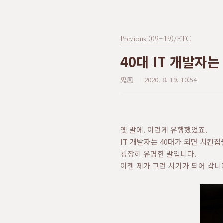
Previous (09-19)/ETC
40대 IT 개발자
鬼風
2020. 8. 19. 10:54
옛 말에. 이런게 유행했었죠.
IT 개발자는 40대가 되면 치킨집
굉장히 유명한 말입니다.
이젠 제가 그런 시기가 되어 갑니