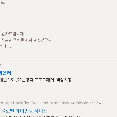
도.
 감사드립니다.
에 전념할 준비를 해야 할것같으니.
습니다.
고
밝은터
 개발의뢰 ,20년경력 프로그래머, 책임시공
.com/get-paid/by-client-and-companies-worldwide-kr
광고
r 글로벌 페이먼트 서비스