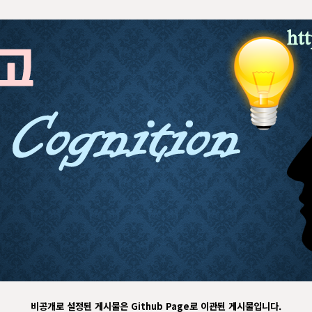
비공개로 설정된 게시물은 Github Page로 이관된 게시물입니다.