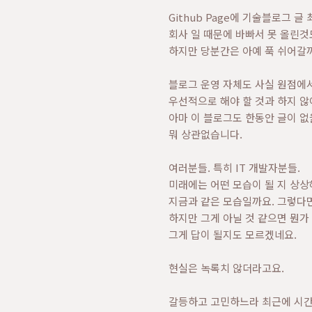
Github Page에 기술블로그 글
회사 일 때문에 바빠서 못 올린것
하지만 당분간은 아예 푹 쉬어갈까
블로그 운영 자체도 사실 원점에서
우선적으로 해야 할 것과 하지 않
아마 이 블로그도 한동안 글이 없
뭐 상관없습니다.
여러분들. 특히 IT 개발자분들.
미래에는 어떤 모습이 될 지 상
지금과 같은 모습일까요. 그렇다면
하지만 그게 아닐 것 같으면 뭔가
그게 답이 될지도 모르겠네요.
현실은 녹록치 않더라고요.
갈등하고 고민하느라 최근에 시간