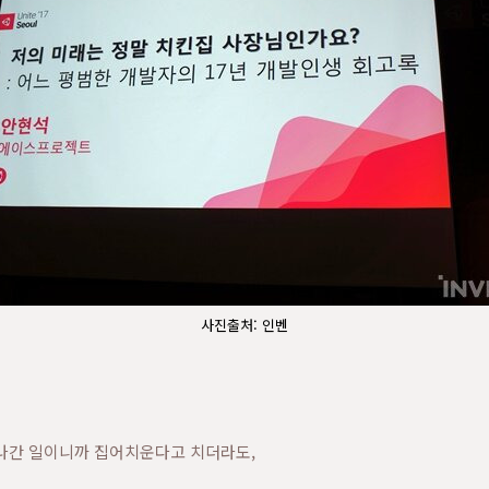
사진출처: 인벤
지나간 일이니까 집어치운다고 치더라도,