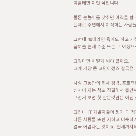
이를테면 이런 식입니다.
물론 눈높이를 낮추면 이직을 할 
실제로 주변에서 이직하는 사람들
그런데 40대라면 육아도 하고 가
급여를 현재 수준 또는 그 이상으
그렇다면 어떻게 해야 할까요.
그게 가장 큰 고민이겠죠 결국은.
사실 그동안의 회사 경력, 프로젝
심지어 저는 책도 집필해서 출간까
그런거 보면 헛 살은것만은 아닌
그러나 IT 개발자들이 뭔가 더 
다른 사람들 또한 저하고 비슷하거
결국 어렵다는 것이죠. 현재까지