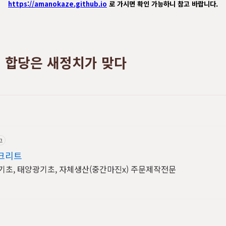
https://amanokaze.github.io
로 가시면 확인 가능하니 참고 바랍니다.
 합당은 새정치가 맞다
고
크리트
기초, 태양광기초, 자체생산(중간마진x) 주문제작전문