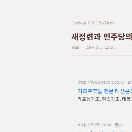
Previous (09-19)/News
새정련과 민주당의
鬼風
2014. 3. 3. 12:20
http://www.tscon.co.kr
광
기초주춧돌 전문 태산콘
가로등기초, 휀스기초, 데크
http://9899.co.kr
광고