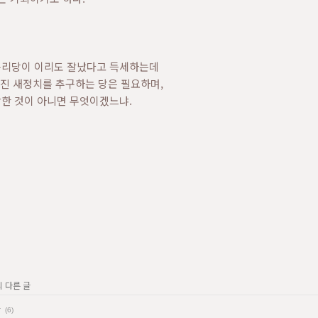
누리당이 이리도 잘났다고 득세하는데
가진 새정치를 추구하는 당은 필요하며,
한 것이 아니면 무엇이겠느냐.
의 다른 글
다
(6)