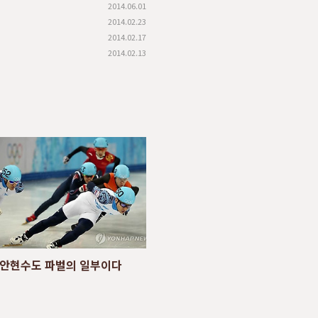
2014.06.01
2014.02.23
2014.02.17
2014.02.13
안현수도 파벌의 일부이다