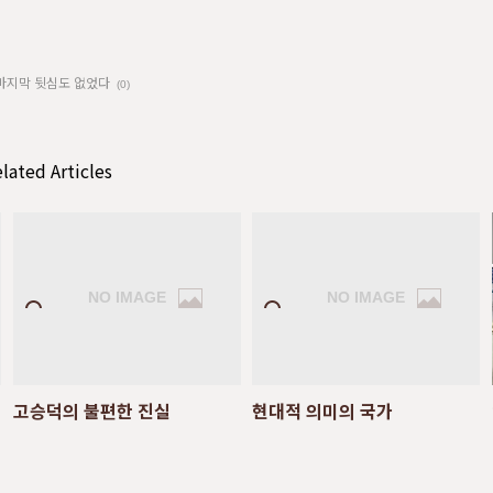
 마지막 뒷심도 없었다
(0)
lated Articles
고승덕의 불편한 진실
현대적 의미의 국가