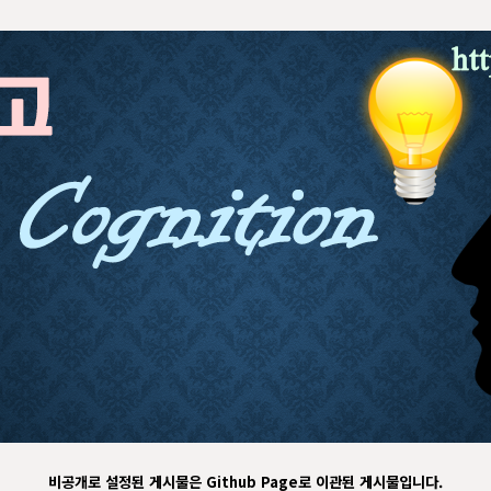
비공개로 설정된 게시물은 Github Page로 이관된 게시물입니다.