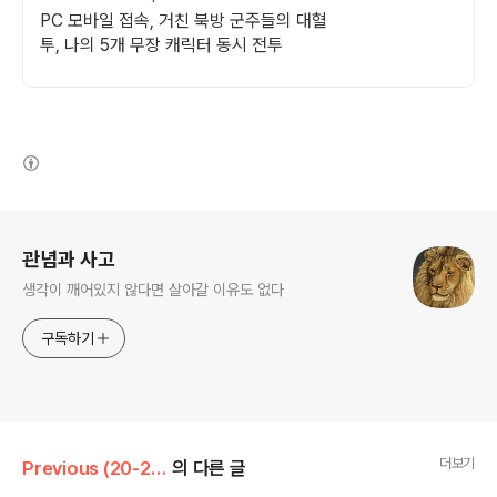
PC 모바일 접속, 거친 북방 군주들의 대혈
투, 나의 5개 무장 캐릭터 동시 전투
(새창열림)
로그 정보
관념과 사고
생각이 깨어있지 않다면 살아갈 이유도 없다
구독하기
더보기
Previous (20-22)/Games
의 다른 글