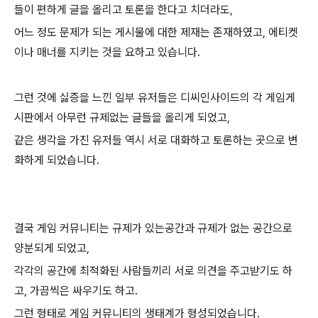
들이 편하게 글을 올리고 토론을 한다고 치더라도,
어느 정도 문제가 되는 게시물에 대한 제재는 존재하였고, 에티켓
이나 매너를 지키는 것을 요하고 있습니다.
그런 것에 싫증을 느낀 일부 유저들은 디씨인사이드의 각 게임게
시판에서 아무런 규제없는 글들을 올리게 되었고,
같은 생각을 가진 유저들 역시 서로 대화하고 토론하는 곳으로 변
화하게 되었습니다.
결국 게임 커뮤니티는 규제가 있는공간과 규제가 없는 공간으로
양분되게 되었고,
각각의 공간에 최적화된 사람들끼리 서로 의견을 주고받기도 하
고, 가끔씩은 싸우기도 하고.
그런 형태로 게임 커뮤니티의 생태계가 형성되었습니다.