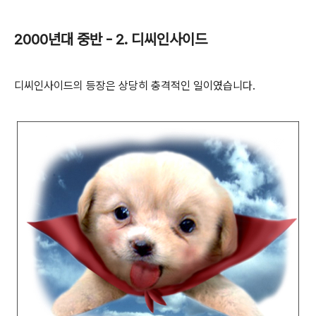
2000년대 중반 - 2. 디씨인사이드
디씨인사이드의 등장은 상당히 충격적인 일이였습니다.