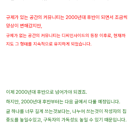
규제가 있는 공간의 커뮤니티는 2000년대 후반이 되면서 조금씩
양상이 변해갔지만,
규제가 없는 공간의 커뮤니티는 디씨인사이드의 등장 이후로, 현재까
지도 그 형태를 지속적으로 유지하게 되었습니다.
이제 2000년대 후반으로 넘어가야 되겠죠.
하지만, 2000년대 후반부터는 다음 글에서 다룰 예정입니다.
글 하나를 너무 길게 쓰는것보다는, 나누어 쓰는것이 작성자의 집
중도를 높일수있고, 구독자의 가독성도 높일 수 있기 때문입니다.