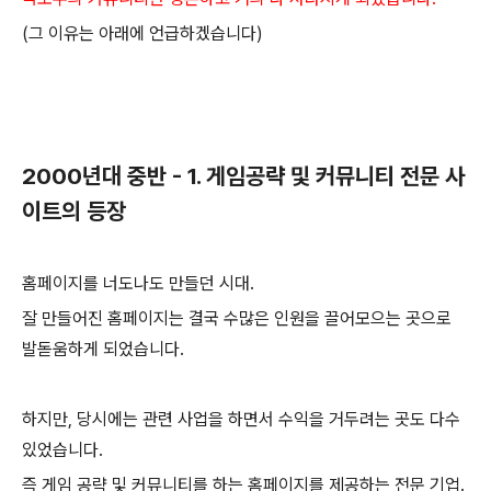
(그 이유는 아래에 언급하겠습니다)
2000년대 중반 - 1.
게임공략 및 커뮤니티 전문 사
이트의 등장
홈페이지를 너도나도 만들던 시대.
잘 만들어진 홈페이지는 결국 수많은 인원을 끌어모으는 곳으로
발돋움하게 되었습니다.
하지만, 당시에는 관련 사업을 하면서 수익을 거두려는 곳도 다수
있었습니다.
즉 게임 공략 및 커뮤니티를 하는 홈페이지를 제공하는 전문 기업.