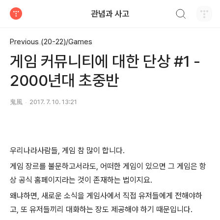
검색하기
관념과 사고
티스토리
Previous (20-22)/Games
게임 커뮤니티에 대한 단상 #1 -
2000년대 초중반
鬼風
2017. 7. 10. 13:21
우리나라사람들, 게임 참 많이 합니다.
게임 장르를 불문하고서라도, 어떠한 게임이 있으면 그 게임은 항
상 공식 홈페이지라는 것이 존재하는 법이지요.
왜냐하면, 새로운 소식을 게임사에서 직접 유저들에게 전해야하
고, 또 유저들끼리 대화하는 장도 제공해야 하기 때문입니다.