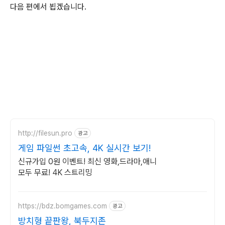
다음 편에서 뵙겠습니다.
http://filesun.pro
광고
게임 파일썬 초고속, 4K 실시간 보기!
신규가입 0원 이벤트! 최신 영화,드라마,애니
모두 무료! 4K 스트리밍
https://bdz.bomgames.com
광고
방치형 끝판왕, 북두지존